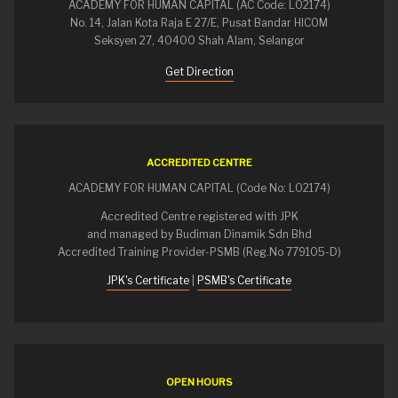
ACADEMY FOR HUMAN CAPITAL (AC Code: L02174)
No. 14, Jalan Kota Raja E 27/E, Pusat Bandar HICOM
Seksyen 27, 40400 Shah Alam, Selangor
Get Direction
ACCREDITED CENTRE
ACADEMY FOR HUMAN CAPITAL (Code No: L02174)
Accredited Centre registered with JPK
and managed by Budiman Dinamik Sdn Bhd
Accredited Training Provider-PSMB (Reg.No 779105-D)
JPK's Certificate
|
PSMB's Certificate
OPEN HOURS