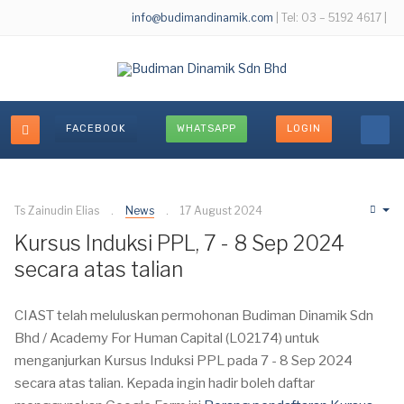
info@budimandinamik.com
| Tel: 03 – 5192 4617 |
FACEBOOK
WHATSAPP
LOGIN
Ts Zainudin Elias
News
17 August 2024
Em
Kursus Induksi PPL, 7 - 8 Sep 2024
secara atas talian
CIAST telah meluluskan permohonan Budiman Dinamik Sdn
Bhd / Academy For Human Capital (L02174) untuk
menganjurkan Kursus Induksi PPL pada 7 - 8 Sep 2024
secara atas talian. Kepada ingin hadir boleh daftar