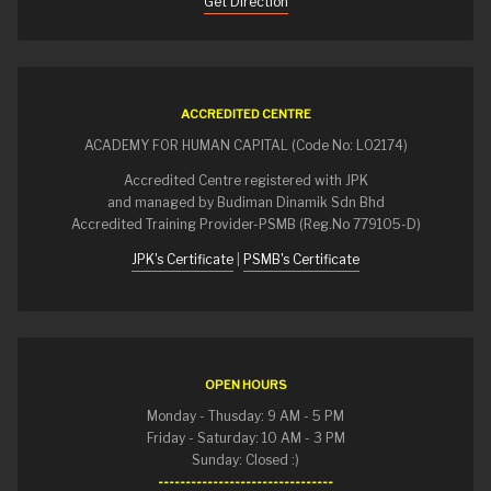
Get Direction
ACCREDITED CENTRE
ACADEMY FOR HUMAN CAPITAL (Code No: L02174)
Accredited Centre registered with JPK
and managed by Budiman Dinamik Sdn Bhd
Accredited Training Provider-PSMB (Reg.No 779105-D)
JPK's Certificate
|
PSMB's Certificate
OPEN HOURS
Monday - Thusday: 9 AM - 5 PM
Friday - Saturday: 10 AM - 3 PM
Sunday: Closed :)
--------------------------------