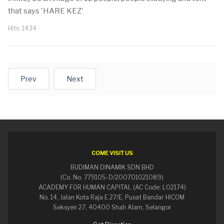
Hits: 1434
Prev
Next
COME VISIT US
BUDIMAN DINAMIK SDN BHD
(Co. No. 779105-D/200701021089)
ACADEMY FOR HUMAN CAPITAL (AC Code: L02174)
No. 14, Jalan Kota Raja E 27/E, Pusat Bandar HICOM
Seksyen 27, 40400 Shah Alam, Selangor