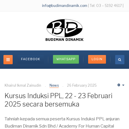
info@budimandinamik.com
| Tel: 03 – 5192 4617 |
FACEBOOK
WHATSAPP
LOGIN
Khairul Ikmal Zainudin
News
26 February 2025
Em
Kursus Induksi PPL, 22 - 23 Februari
2025 secara bersemuka
Tahniah kepada semua peserta Kursus Induksi PPL anjuran
Budiman Dinamik Sdn Bhd / Academy For Human Capital